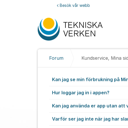
Hoppa till innehåll
Besök vår webb
Forum
Kundservice, Mina si
Kundservice,
Kan jag se min förbrukning på Mi
Hur loggar jag in i appen?
Kan jag använda er app utan att 
Varför ser jag inte när jag har s