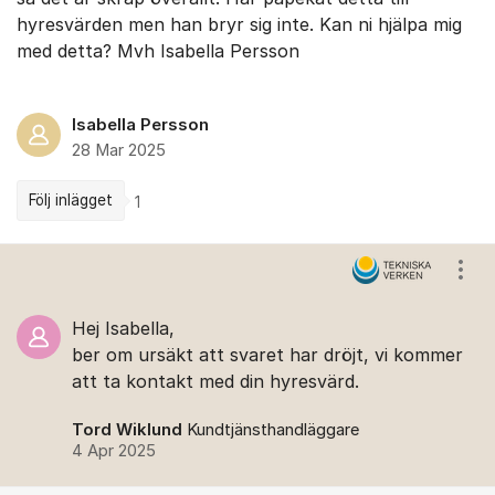
hyresvärden men han bryr sig inte. Kan ni hjälpa mig
med detta? Mvh Isabella Persson
Isabella Persson
28 Mar 2025
Följ inlägget
1
Kommentarer
Visa
Hej Isabella,
ber om ursäkt att svaret har dröjt, vi kommer
att ta kontakt med din hyresvärd.
Tord Wiklund
Kundtjänsthandläggare
4 Apr 2025