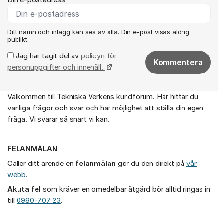
Ditt namn och inlägg kan ses av alla. Din e-post visas aldrig
publikt.
Jag har tagit del av
policyn för
Kommentera
personuppgifter och innehåll.
Välkommen till Tekniska Verkens kundforum. Här hittar du
Om forumet
vanliga frågor och svar och har möjlighet att ställa din egen
fråga. Vi svarar så snart vi kan.
FELANMÄLAN
Gäller ditt ärende en
felanmälan
gör du den direkt på
vår
webb
.
Akuta fel
som kräver en omedelbar åtgärd bör alltid ringas in
till
0980-707 23
.