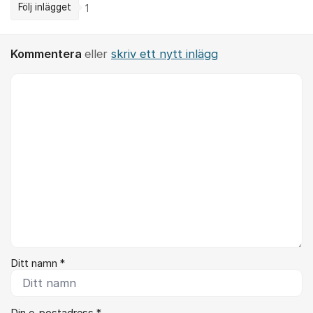
Följ inlägget
1
Kommentera
eller
skriv ett nytt inlägg
Kommentar *
Ditt namn *
Din e-postadress *