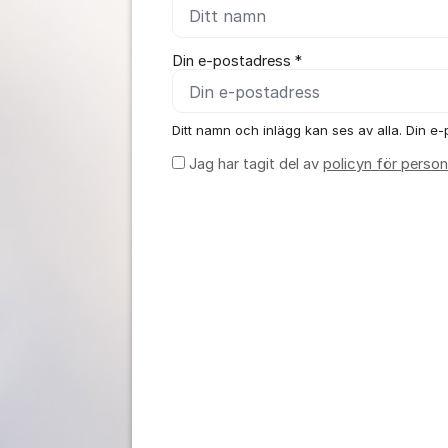
Din e-postadress *
Ditt namn och inlägg kan ses av alla. Din e-p
Jag har tagit del av
policyn för person