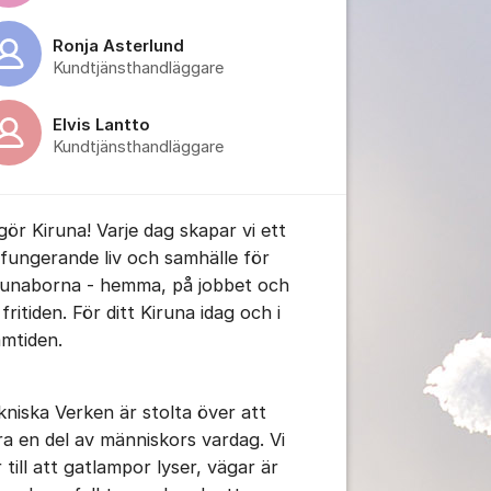
Ronja Asterlund
Kundtjänsthandläggare
Elvis Lantto
Kundtjänsthandläggare
 gör Kiruna! Varje dag skapar vi ett
lfungerande liv och samhälle för
runaborna - hemma, på jobbet och
fritiden. För ditt Kiruna idag och i
amtiden.
kniska Verken är stolta över att
ra en del av människors vardag. Vi
 till att gatlampor lyser, vägar är