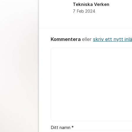
Tekniska Verken
7 Feb 2024
Kommentera
eller
skriv ett nytt inl
Kommentar *
Ditt namn *