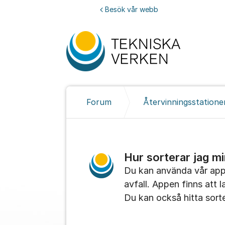
Hoppa till innehåll
Besök vår webb
Forum
Återvinningsstatione
Hur sorterar jag m
Du kan använda vår app f
avfall. Appen finns att 
Du kan också hitta sort